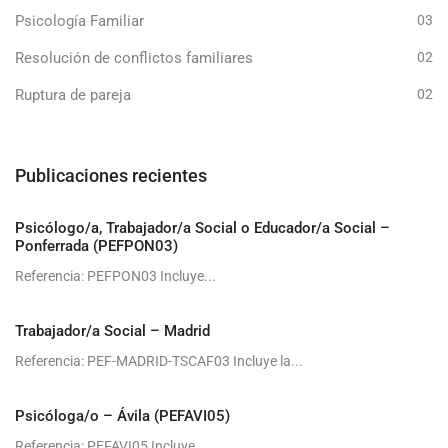
Psicología Familiar
03
Resolución de conflictos familiares
02
Ruptura de pareja
02
Publicaciones recientes
Psicólogo/a, Trabajador/a Social o Educador/a Social –
Ponferrada (PEFPON03)
Referencia: PEFPON03 Incluye...
Trabajador/a Social – Madrid
Referencia: PEF-MADRID-TSCAF03 Incluye la...
Psicóloga/o – Ávila (PEFAVI05)
Referencia: PEFAVI05 Incluye...